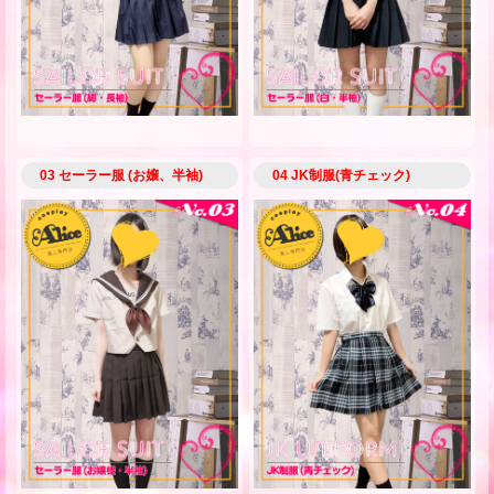
03 セーラー服 (お嬢、半袖)
04 JK制服(青チェック)