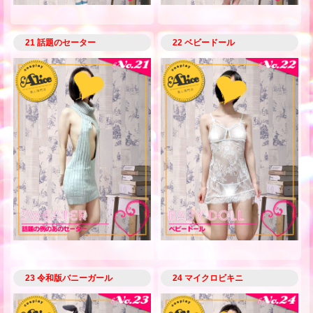
21 話題のセーター
22 ベビードール
23 令和版バニーガール
24 マイクロビキニ