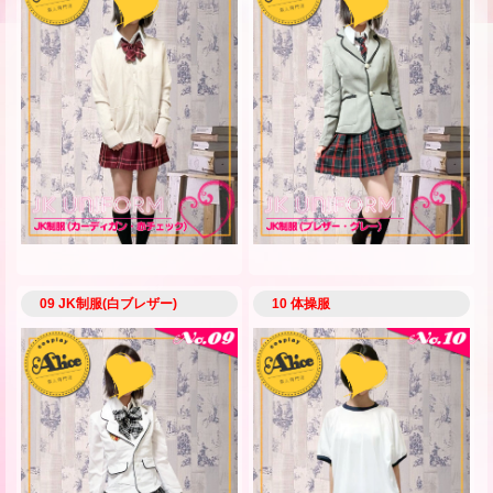
09 JK制服(白ブレザー)
10 体操服