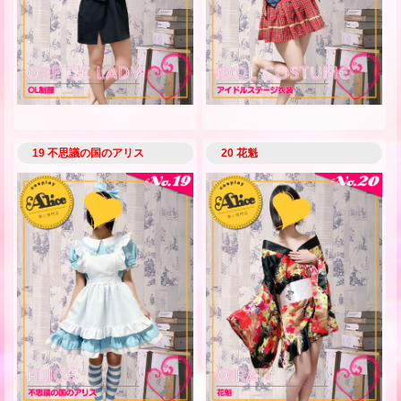
19 不思議の国のアリス
20 花魁