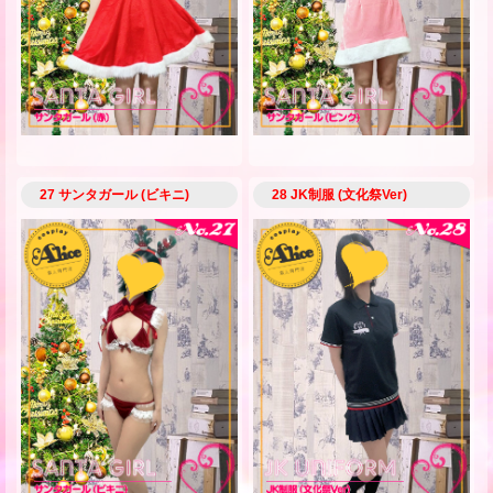
27 サンタガール (ビキニ)
28 JK制服 (文化祭Ver)