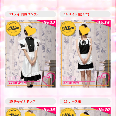
13 メイド服(ロング)
14 メイド服(ミニ)
15 チャイナドレス
16 ナース服